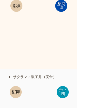
サクラマス親子丼（実食）