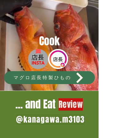
Cook
マグロ店長特製ひもの
... and ​Eat
Review
@kanagawa.m3103