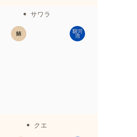
サワラ
​クエ