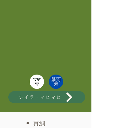
シイラ・マヒマヒ
真鯛