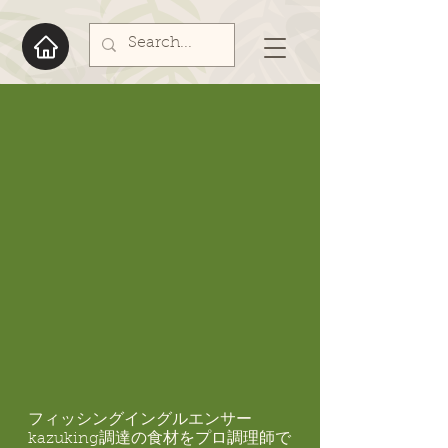
​フィッシングイングルエンサー
kazuking調達の食材をプロ調理師で