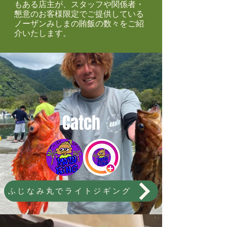
もある店主が、スタッフや関係者・
懇意のお客様限定でご提供している
ノーザンみしまの賄飯の数々をご紹
介いたします。
Catch
ふじなみ丸でライトジギング