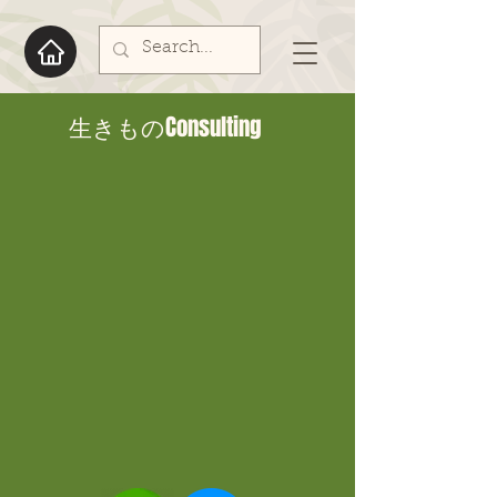
生きものConsulting