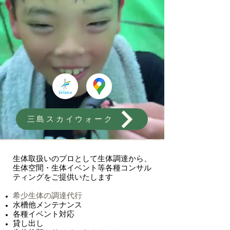
三島スカイウォーク
生体取扱いのプロとして生体調達から、
生体空間・生体イベント等各種コンサル
ティングをご提供いたします
​希少生体の調達代行
水槽他メンテナンス
各種イベント対応
貸し出し