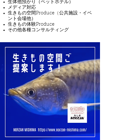
生体他預かり（ペットホテル）
メディア対応
生きもの空間Produce
​（
公共施設・イベ
ント会場他）
​生きもの体験Produce
​その他各種コンサルティング