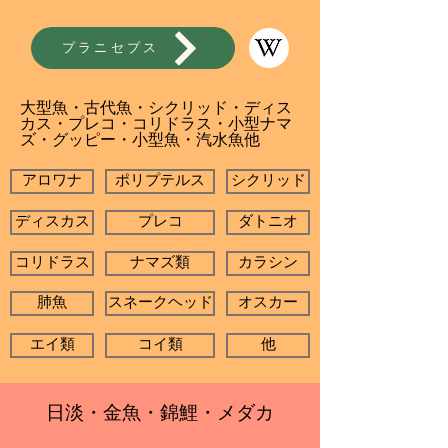
プラニセプス
大型魚・古代魚・シクリッド・ディス
カス・プレコ・コリドラス・小型ナマ
ズ・グッピー・小型魚・汽水魚他
アロワナ
ポリプテルス
シクリッド
ディスカス
プレコ
ダトニオ
コリドラス
ナマズ類
カラシン
肺魚
スネークヘッド
オスカー
エイ類
コイ類
他
日淡・金魚・錦鯉・メダカ