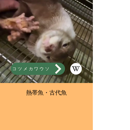
コツメカワウソ
熱帯魚・古代魚