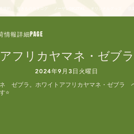
売規約
生きものカタログ
ノーザンDIGITAL
オリジナルグッズ
倶楽
荷情報詳細PAGE
アフリカヤマネ・ゼブ
2024年9月3日火曜日
ネ　ゼブラ。ホワイトアフリカヤマネ・ゼブラ　
⭐️