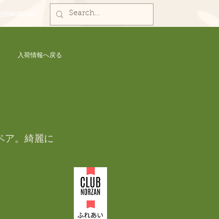
部NORZAN
入荷情報へ戻る
ラ
ペア。綺麗に