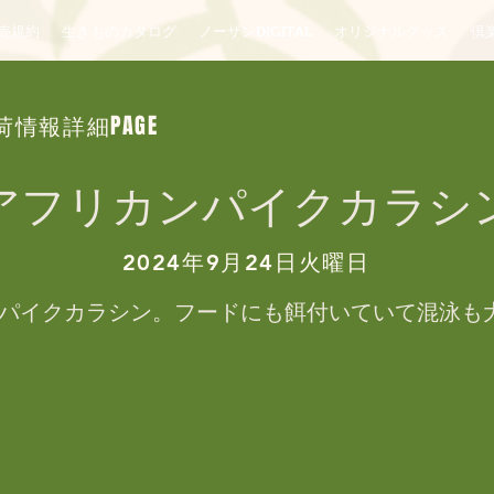
売規約
生きものカタログ
ノーザンDIGITAL
オリジナルグッズ
倶楽
荷情報詳細PAGE
アフリカンパイクカラシ
2024年9月24日火曜日
パイクカラシン。フードにも餌付いていて混泳も