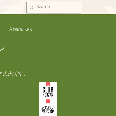
部NORZAN
入荷情報へ戻る
ン
大丈夫です。