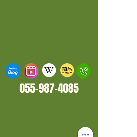
055-987-4
085