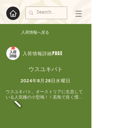
入荷情報へ戻る
入荷情報詳細PAGE
ウスユキバト
2024年8月28日水曜日
ウスユキバト。オーストリアに生息して
いる人気種の小型鳩！！若鳥で良く慣れ
ています

小さなケージでも飼えて繁殖も狙えま
す！