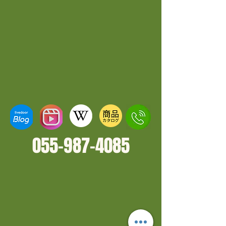
055-987-4
085