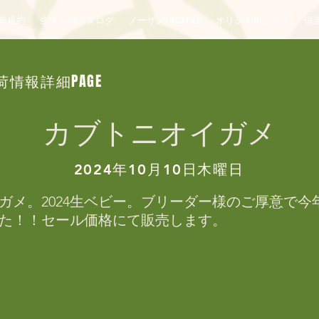
売規約
生きものカタログ
ノーザンDIGITAL
オリジナルグッズ
倶楽
荷情報詳細PAGE
カブトニオイガメ
2024年10月10日木曜日
ガメ。2024生ベビー。ブリーダー様のご厚意で今
た！！セール価格にて販売します。