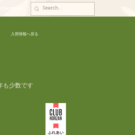
部NORZAN
入荷情報へ戻る
年も少数です