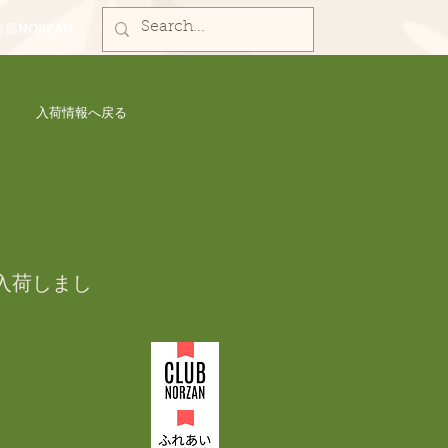
部NORZAN
入荷情報へ戻る
入荷しまし