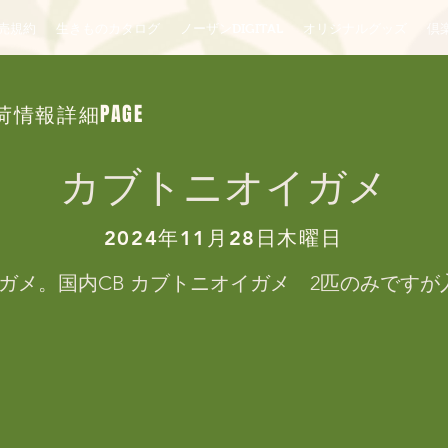
売規約
生きものカタログ
ノーザンDIGITAL
オリジナルグッズ
倶楽
荷情報詳細PAGE
カブトニオイガメ
2024年11月28日木曜日
ガメ。国内CB カブトニオイガメ　2匹のみですが