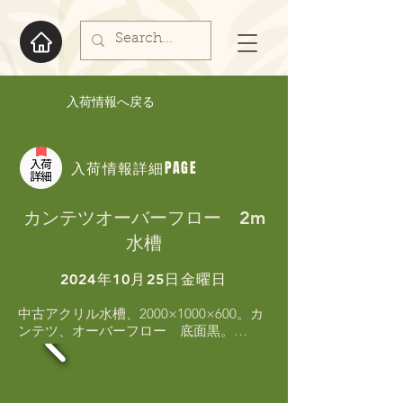
入荷情報へ戻る
入荷情報詳細PAGE
カンテツオーバーフロー 2m
水槽
2024年10月25日金曜日
中古アクリル水槽、2000×1000×600。カ
ンテツ、オーバーフロー　底面黒。
2000×1000×600。奥行き　1メートル。
お探しの方はお早めに！