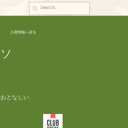
部NORZAN
入荷情報へ戻る
イソ
でおとなしい