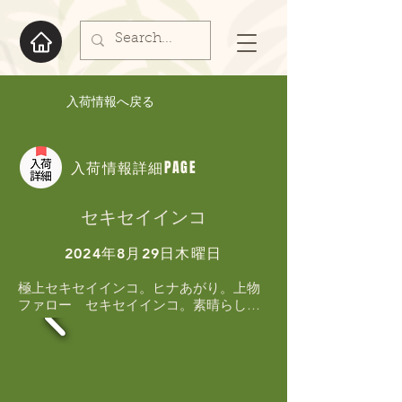
入荷情報へ戻る
入荷情報詳細PAGE
セキセイインコ
2024年8月29日木曜日
極上セキセイインコ。ヒナあがり。上物
ファロー　セキセイインコ。素晴らしい
発色のヒナあがりです！！1羽のみの入荷
です。