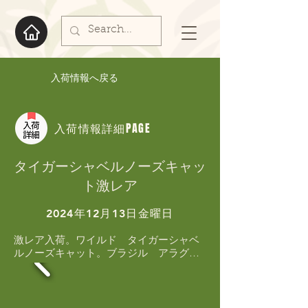
入荷情報へ戻る
入荷情報詳細PAGE
タイガーシャベルノーズキャッ
ト激レア
2024年12月13日金曜日
激レア入荷。ワイルド　タイガーシャベ
ルノーズキャット。ブラジル　アラグア
イア川産　タイガーシャベルノーズキャ
ット！！体型　頭部の形　色‥‥古くか
らのお客さんを交え大興奮です！！わか
るマニアさんにはわかる　素晴らしい個