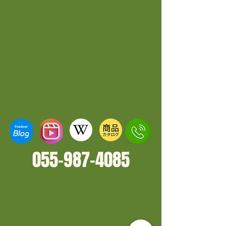
体です。3匹のみの入荷です！！
055-987-4
085