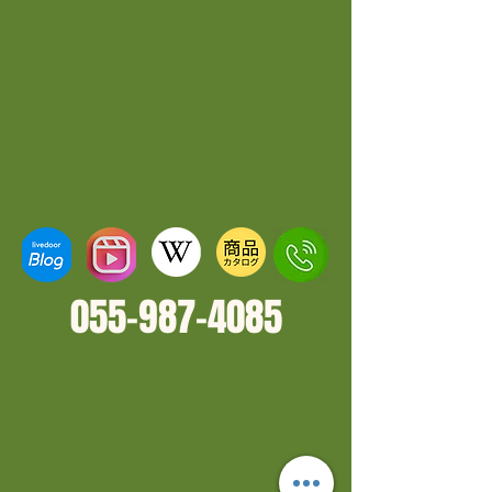
055-987-4
085