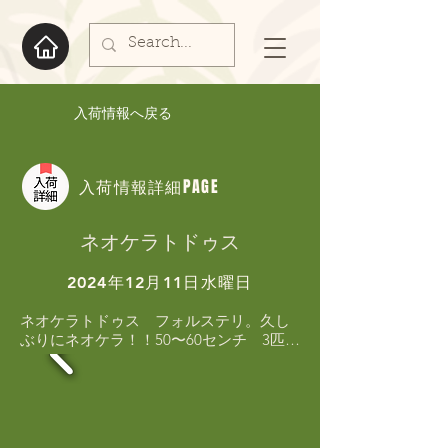
入荷情報へ戻る
入荷情報詳細PAGE
ネオケラトドゥス
2024年12月11日水曜日
ネオケラトドゥス　フォルステリ。久し
ぶりにネオケラ！！50〜60センチ　3匹。
ヒレかけ等　有るのでセール価格にて販
売します。