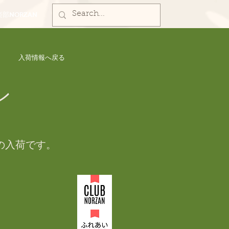
部NORZAN
入荷情報へ戻る
ン
の入荷です。