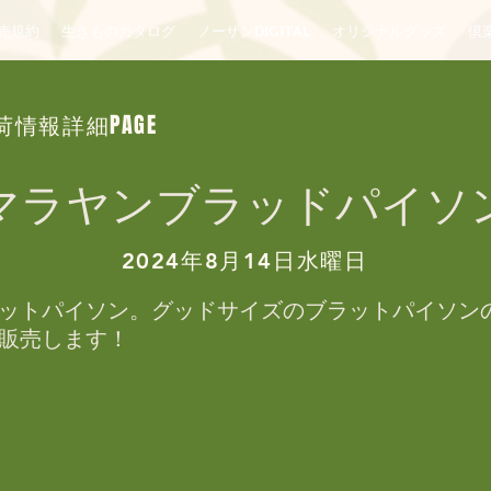
売規約
生きものカタログ
ノーザンDIGITAL
オリジナルグッズ
倶楽
荷情報詳細PAGE
マラヤンブラッドパイソ
2024年8月14日水曜日
ットパイソン。グッドサイズのブラットパイソン
販売します！