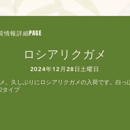
売規約
生きものカタログ
ノーザンDIGITAL
オリジナルグッズ
倶楽
荷情報詳細PAGE
ロシアリクガメ
2024年12月28日土曜日
メ。久しぶりにロシアリクガメの入荷です。白っ
2タイプ