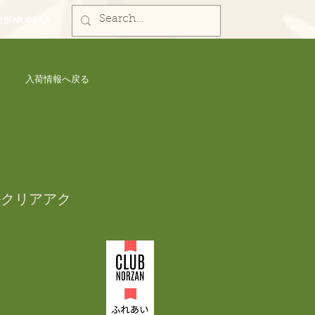
部NORZAN
入荷情報へ戻る
ールクリアアク