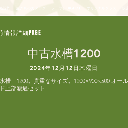
売規約
生きものカタログ
ノーザンDIGITAL
オリジナルグッズ
倶楽
荷情報詳細PAGE
中古水槽1200
2024年12月12日木曜日
槽　1200。貴重なサイズ。1200×900×500 オ
ド上部濾過セット