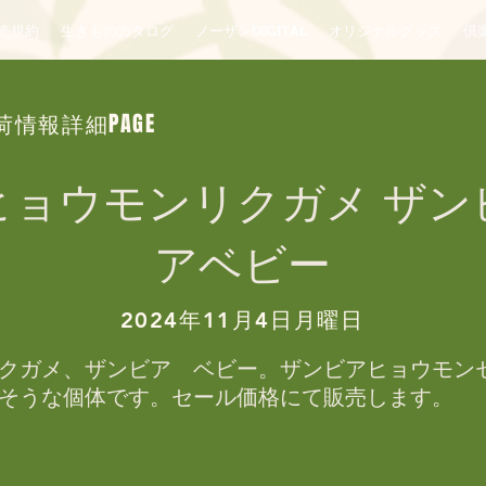
売規約
生きものカタログ
ノーザンDIGITAL
オリジナルグッズ
倶楽
荷情報詳細PAGE
ヒョウモンリクガメ ザン
アベビー
2024年11月4日月曜日
クガメ、ザンビア　ベビー。ザンビアヒョウモン
そうな個体です。セール価格にて販売します。