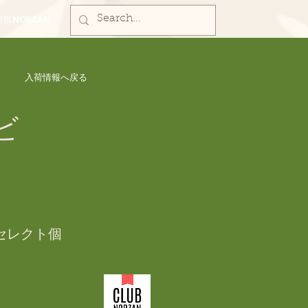
部NORZAN
入荷情報へ戻る
ビ
セレクト個