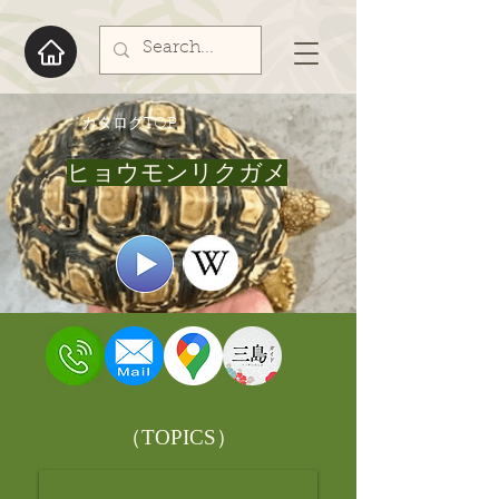
​カタログTOP
ヒョウモンリクガメ
​（TOPICS）