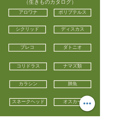
（生きものカタログ）
アロワナ
ポリプテルス
シクリッド
ディスカス
プレコ
ダトニオ
コリドラス
ナマズ類
カラシン
肺魚
スネークヘッド
オスカー
エイ類
コイ類
他