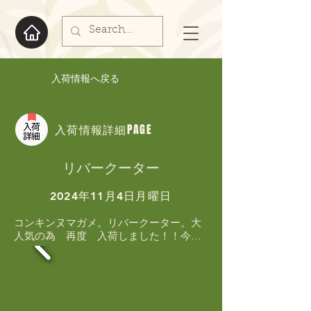
入荷情報へ戻る
入荷情報詳細PAGE
リバークーター
2024年11月4日月曜日
コンキンヌマガメ。リバークーター。大
人気の為　再度　入荷しました！！今回
も背甲の模様が細かく明るく色の個体多
数います！