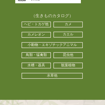
（生きものカタログ）
ヘビ・トカゲ他
カメ
カエル
カメレオン
小動物・エキゾチックアニマル
鳥類・猛禽類
昆虫他
水槽・器具
観葉植物
水草他