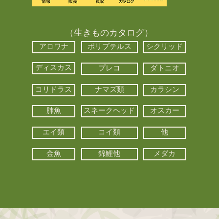
（生きものカタログ）
アロワナ
ポリプテルス
シクリッド
ディスカス
プレコ
ダトニオ
コリドラス
ナマズ類
カラシン
肺魚
スネークヘッド
オスカー
エイ類
コイ類
他
金魚
錦鯉他
メダカ