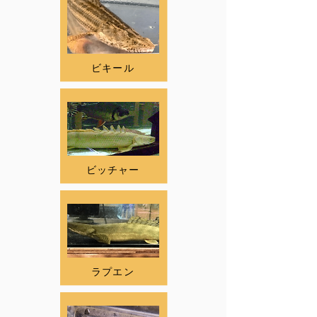
ビキール
ビッチャー
ラプエン