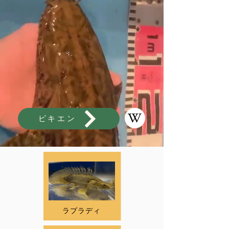
ビキエン
ラプラディ