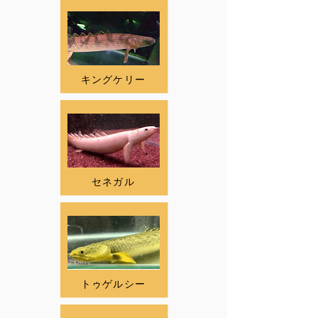
キングケリー
セネガル
トゥゲルシー