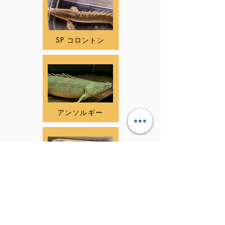
SP コロントン
アンソルギー
エンドリケリー