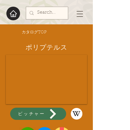
​カタログTOP
ポリプテルス
ビッチャー