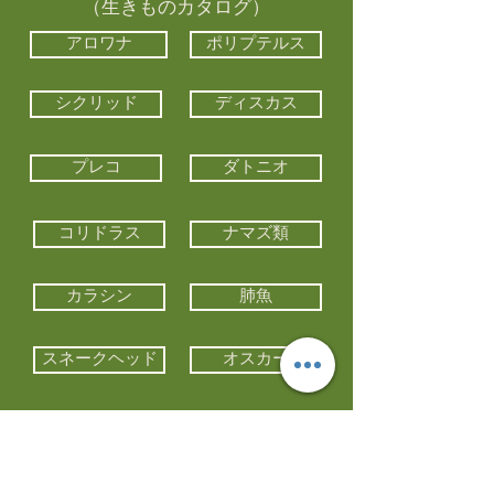
（生きものカタログ）
アロワナ
ポリプテルス
シクリッド
ディスカス
プレコ
ダトニオ
コリドラス
ナマズ類
カラシン
肺魚
スネークヘッド
オスカー
エイ類
コイ類
他