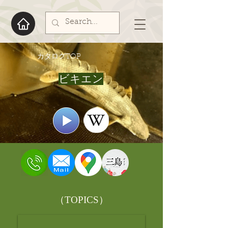
​カタログTOP
ビキエン
​（TOPICS）