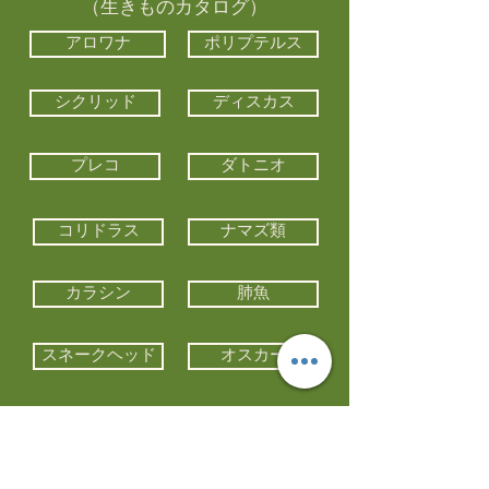
（生きものカタログ）
アロワナ
ポリプテルス
シクリッド
ディスカス
プレコ
ダトニオ
コリドラス
ナマズ類
カラシン
肺魚
スネークヘッド
オスカー
エイ類
コイ類
他