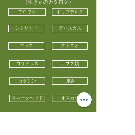
（生きものカタログ）
アロワナ
ポリプテルス
シクリッド
ディスカス
プレコ
ダトニオ
コリドラス
ナマズ類
カラシン
肺魚
スネークヘッド
オスカー
エイ類
コイ類
他