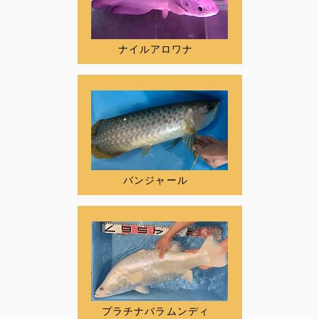
ナイルアロワナ
バンジャール
プラチナバラムンディ