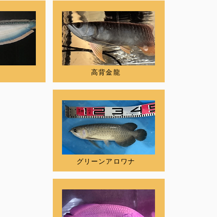
高背金龍
グリーンアロワナ