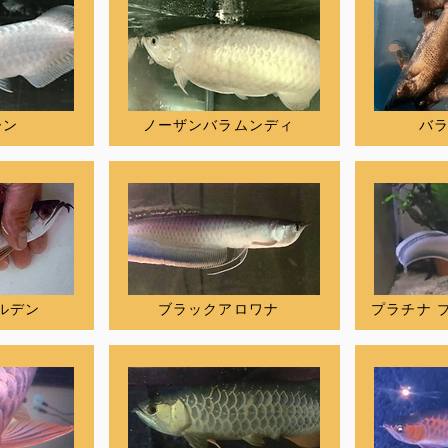
ーン
ノーザンバラムンディ
バ
ルデン
ブラックアロワナ
プラチナ 