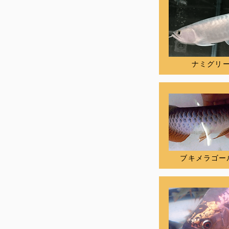
ナミグリ
ブキメラゴー