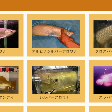
ワナ
アルビノシルバーアロワナ
クロスバ
マンディ
シルバーアロワナ
スラバ