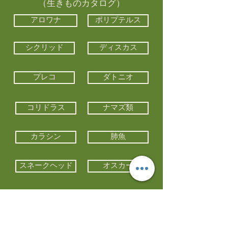
（生きものカタログ）
アロワナ
ポリプテルス
シクリッド
ディスカス
プレコ
ダトニオ
コリドラス
ナマズ類
カラシン
肺魚
スネークヘッド
オスカー
エイ類
コイ類
他