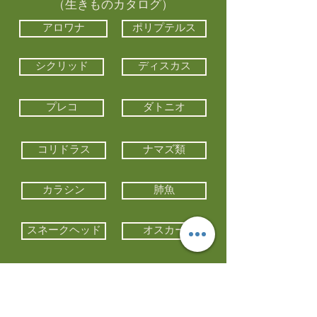
（生きものカタログ）
アロワナ
ポリプテルス
シクリッド
ディスカス
プレコ
ダトニオ
コリドラス
ナマズ類
カラシン
肺魚
スネークヘッド
オスカー
エイ類
コイ類
他