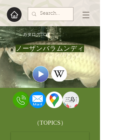
​カタログTOP
ノーザンバラムンディ
​（TOPICS）