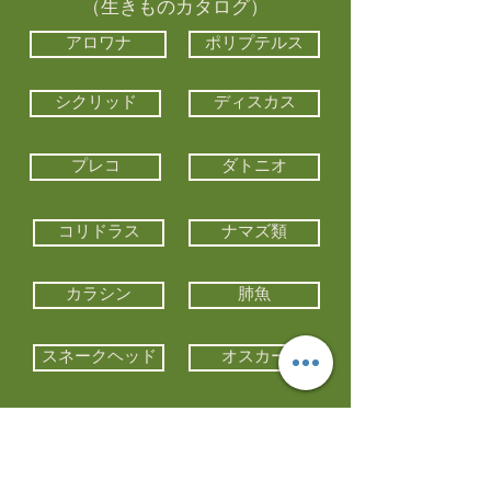
（生きものカタログ）
アロワナ
ポリプテルス
シクリッド
ディスカス
プレコ
ダトニオ
コリドラス
ナマズ類
カラシン
肺魚
スネークヘッド
オスカー
エイ類
コイ類
他