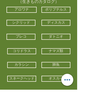
（生きものカタログ）
アロワナ
ポリプテルス
シクリッド
ディスカス
プレコ
ダトニオ
コリドラス
ナマズ類
カラシン
肺魚
スネークヘッド
オスカー
エイ類
コイ類
他