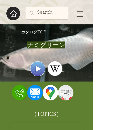
​カタログTOP
ナミグリーン
​（TOPICS）