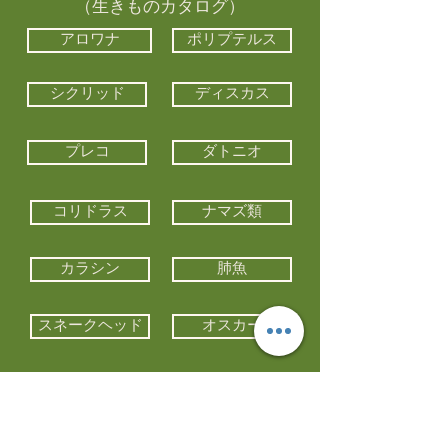
（生きものカタログ）
アロワナ
ポリプテルス
シクリッド
ディスカス
プレコ
ダトニオ
コリドラス
ナマズ類
カラシン
肺魚
スネークヘッド
オスカー
エイ類
コイ類
他