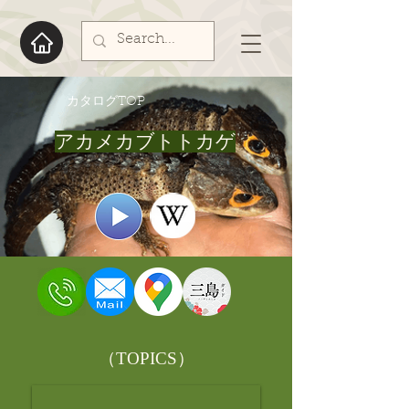
​カタログTOP
アカメカブトトカゲ
​（TOPICS）