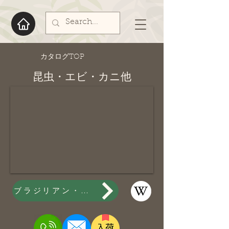
​カタログTOP
昆虫・エビ・カニ他
ブラジリアン・ジャイアント・ブロンド