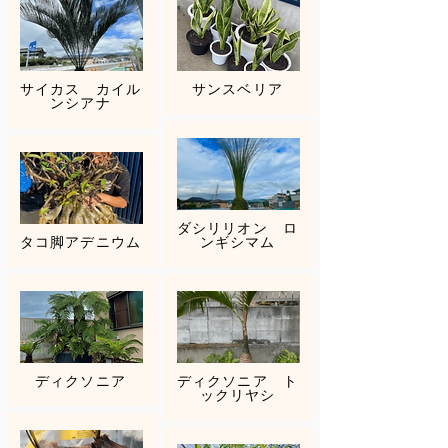
サイカス カイル
サンスベリア
ンシアナ
ダシリリオン ロ
タコ脚アデニウム
ンギシマム
ディクソニア
ディクソニア ト
ックリヤシ