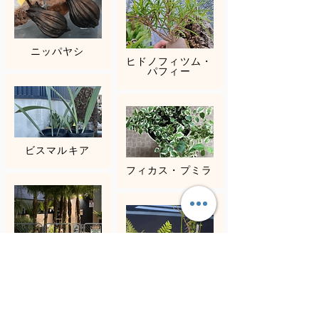
ニッパヤシ
ヒドノフィツム・
パフィー
ビスマルキア
フィカス・プミラ
フェニックススロ
ベレニー
フォッケア