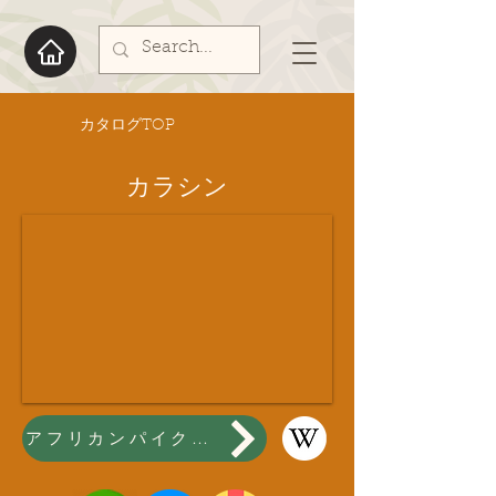
​カタログTOP
カラシン
アフリカンパイクカラシン