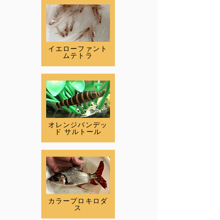
イエローファント
ムテトラ
オレンジバンデッ
ド サルトール
カラープロキロダ
ス