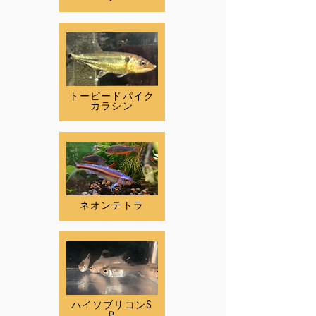
トーピードパイク
カラシン
ネオンテトラ
ハイソブリコンS
Ｐ