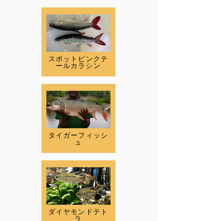
スポットピンクテ
ールカラシン
タイガーフィッシ
ュ
ダイヤモンドテト
ラ