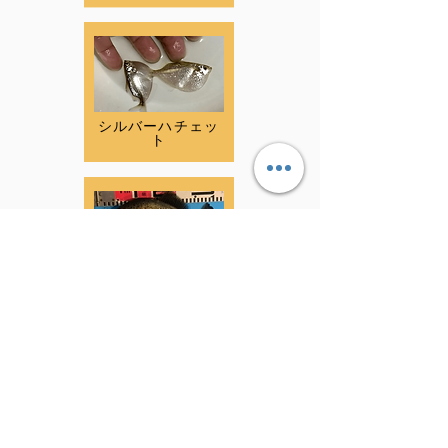
シルバーハチェッ
ト
スーパーノッター
タスピラニア
タライロン