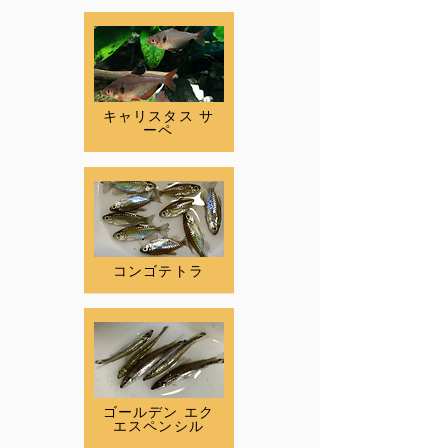
キャリスタス サ
ーペ
コンゴテトラ
ゴールデン エク
エスペンシル