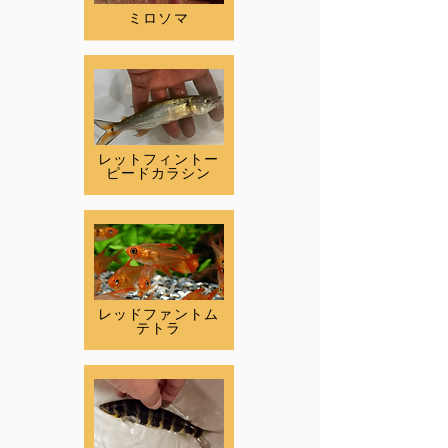
ミロソマ
レットフィントー
ピードカラシン
レッドファントム
テトラ