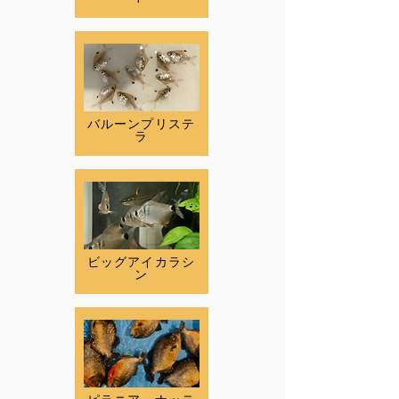
バルーンプリステ
ラ
ビッグアイカラシ
ン