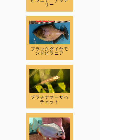
ピラニア ナッテ
リー
ブラックダイヤモ
ンドピラニア
プラチナマーサハ
チェット