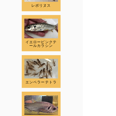
レポリヌス
イエローピンクテ
ールカラシン
エンペラーテトラ