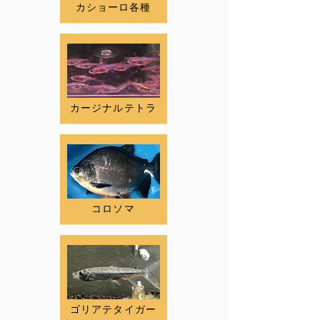
カショーロ各種
カージナルテトラ
コロソマ
ゴリアテタイガー