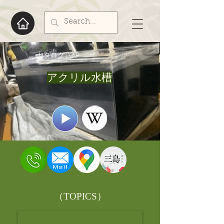
​カタログTOP
アクリル水槽
​（TOPICS）