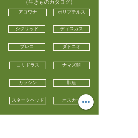
（生きものカタログ）
アロワナ
ポリプテルス
シクリッド
ディスカス
プレコ
ダトニオ
コリドラス
ナマズ類
カラシン
肺魚
スネークヘッド
オスカー
エイ類
コイ類
他