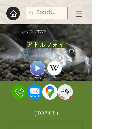
​カタログTOP
アドルフォイ
​（TOPICS）