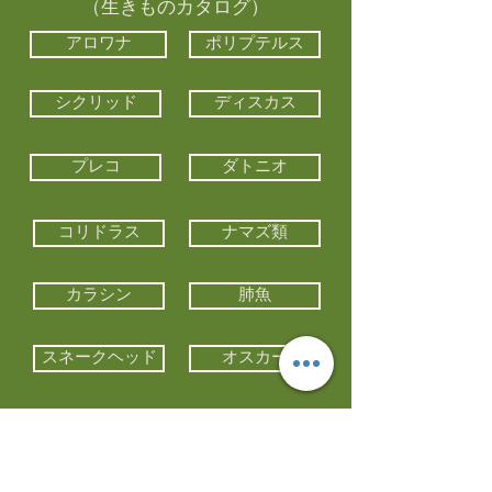
（生きものカタログ）
アロワナ
ポリプテルス
シクリッド
ディスカス
プレコ
ダトニオ
コリドラス
ナマズ類
カラシン
肺魚
スネークヘッド
オスカー
エイ類
コイ類
他