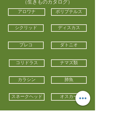
（生きものカタログ）
アロワナ
ポリプテルス
シクリッド
ディスカス
プレコ
ダトニオ
コリドラス
ナマズ類
カラシン
肺魚
スネークヘッド
オスカー
エイ類
コイ類
他