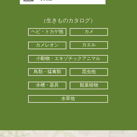
（生きものカタログ）
ヘビ・トカゲ他
カメ
カエル
カメレオン
小動物・エキゾチックアニマル
鳥類・猛禽類
昆虫他
水槽・器具
観葉植物
水草他