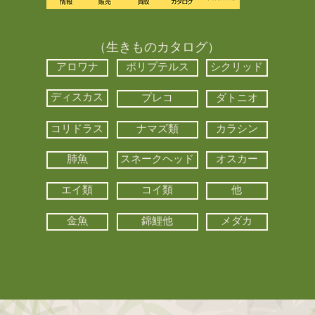
（生きものカタログ）
アロワナ
ポリプテルス
シクリッド
ディスカス
プレコ
ダトニオ
コリドラス
ナマズ類
カラシン
肺魚
スネークヘッド
オスカー
エイ類
コイ類
他
金魚
錦鯉他
メダカ