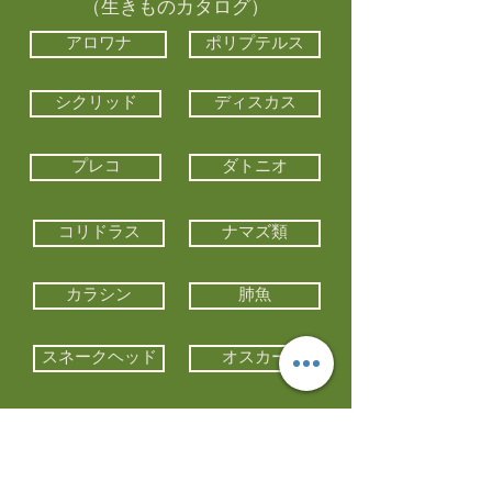
（生きものカタログ）
アロワナ
ポリプテルス
シクリッド
ディスカス
プレコ
ダトニオ
コリドラス
ナマズ類
カラシン
肺魚
スネークヘッド
オスカー
エイ類
コイ類
他