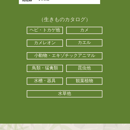
（生きものカタログ）
ヘビ・トカゲ他
カメ
カエル
カメレオン
小動物・エキゾチックアニマル
鳥類・猛禽類
昆虫他
水槽・器具
観葉植物
水草他