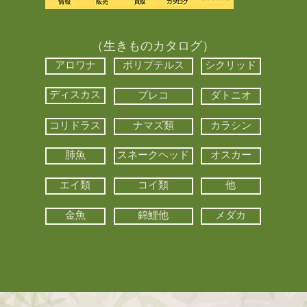
（生きものカタログ）
アロワナ
ポリプテルス
シクリッド
ディスカス
プレコ
ダトニオ
コリドラス
ナマズ類
カラシン
肺魚
スネークヘッド
オスカー
エイ類
コイ類
他
金魚
錦鯉他
メダカ