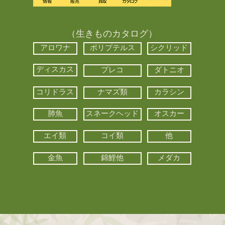
（生きものカタログ）
アロワナ
ポリプテルス
シクリッド
ディスカス
プレコ
ダトニオ
コリドラス
ナマズ類
カラシン
肺魚
スネークヘッド
オスカー
エイ類
コイ類
他
金魚
錦鯉他
メダカ