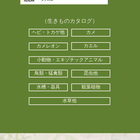
（生きものカタログ）
ヘビ・トカゲ他
カメ
カエル
カメレオン
小動物・エキゾチックアニマル
鳥類・猛禽類
昆虫他
水槽・器具
観葉植物
水草他