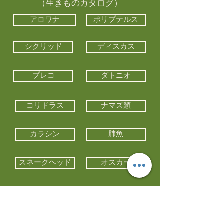
（生きものカタログ）
アロワナ
ポリプテルス
シクリッド
ディスカス
プレコ
ダトニオ
コリドラス
ナマズ類
カラシン
肺魚
スネークヘッド
オスカー
エイ類
コイ類
他