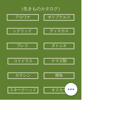
（生きものカタログ）
アロワナ
ポリプテルス
シクリッド
ディスカス
プレコ
ダトニオ
コリドラス
ナマズ類
カラシン
肺魚
スネークヘッド
オスカー
エイ類
コイ類