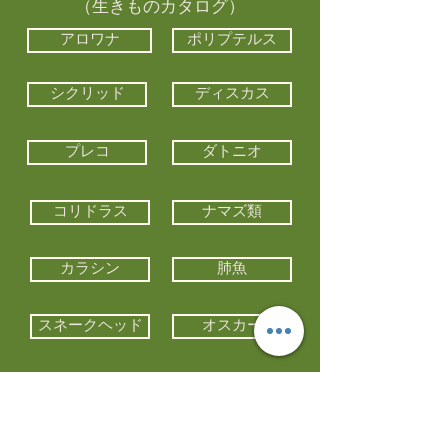
（生きものカタログ）
アロワナ
ポリプテルス
シクリッド
ディスカス
プレコ
ダトニオ
コリドラス
ナマズ類
カラシン
肺魚
スネークヘッド
オスカー
エイ類
コイ類
他