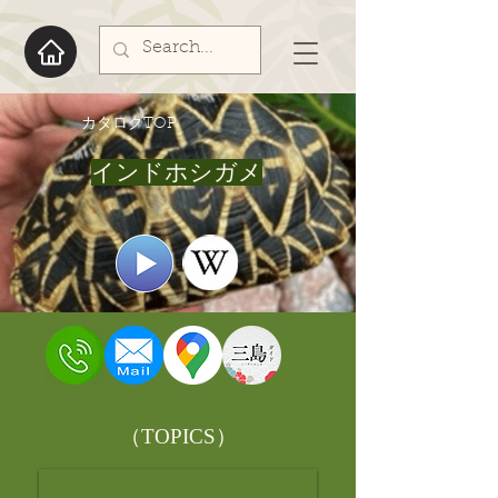
​カタログTOP
インドホシガメ
​（TOPICS）