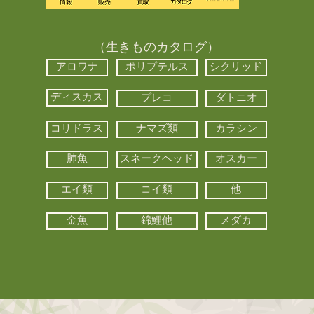
（生きものカタログ）
アロワナ
ポリプテルス
シクリッド
ディスカス
プレコ
ダトニオ
コリドラス
ナマズ類
カラシン
肺魚
スネークヘッド
オスカー
エイ類
コイ類
他
金魚
錦鯉他
メダカ