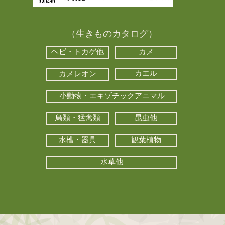
（生きものカタログ）
ヘビ・トカゲ他
カメ
カエル
カメレオン
小動物・エキゾチックアニマル
鳥類・猛禽類
昆虫他
水槽・器具
観葉植物
水草他