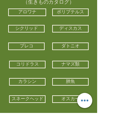
（生きものカタログ）
アロワナ
ポリプテルス
シクリッド
ディスカス
プレコ
ダトニオ
コリドラス
ナマズ類
カラシン
肺魚
スネークヘッド
オスカー
エイ類
コイ類
他