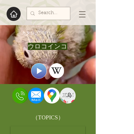
​カタログTOP
ウロコインコ
​（TOPICS）