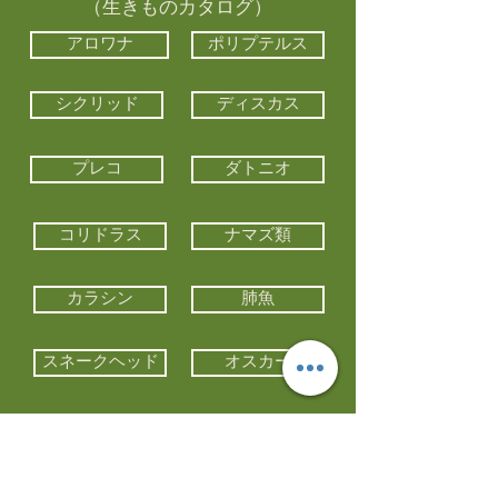
（生きものカタログ）
アロワナ
ポリプテルス
シクリッド
ディスカス
プレコ
ダトニオ
コリドラス
ナマズ類
カラシン
肺魚
スネークヘッド
オスカー
エイ類
コイ類
他