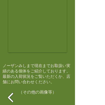
ノーザンみしまで現在までお取扱い実
績のある個体をご紹介しております。​
最新の入荷状況をご覧いただくか、店
舗にお問い合わせください。​
（その他の画像等）