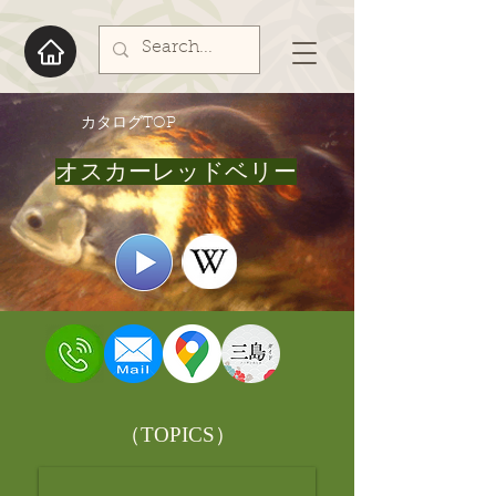
​カタログTOP
オスカーレッドベリー
​（TOPICS）