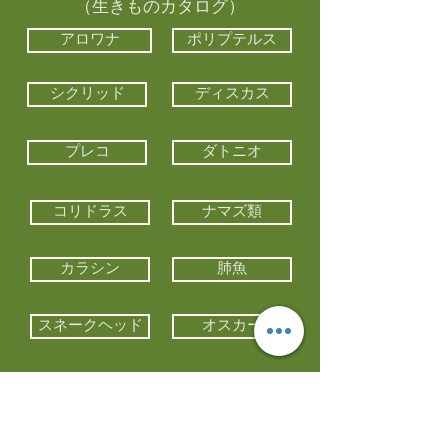
（生きものカタログ）
アロワナ
ポリプテルス
シクリッド
ディスカス
プレコ
ダトニオ
コリドラス
ナマズ類
カラシン
肺魚
スネークヘッド
オスカー
エイ類
コイ類
他