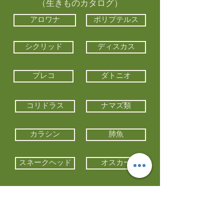
（生きものカタログ）
アロワナ
ポリプテルス
シクリッド
ディスカス
プレコ
ダトニオ
コリドラス
ナマズ類
カラシン
肺魚
スネークヘッド
オスカー
エイ類
コイ類
他